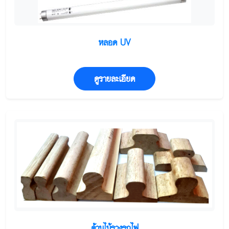
หลอด UV
ดูรายละเอียด
ด้ามไม้รางรถไฟ