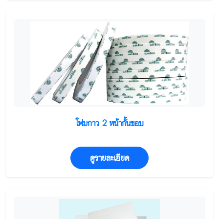
โฟมกาว 2 หน้ากั้นขอบ
ดูรายละเอียด