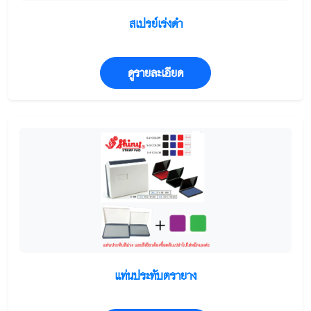
สเปรย์เร่งดำ
ดูรายละเอียด
แท่นประทับตรายาง