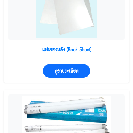
แผ่นรองหลัง (Back Sheet)
ดูรายละเอียด