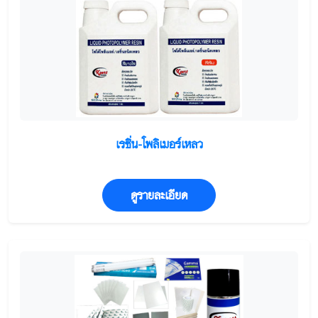
เรซิ่น-โพลิเมอร์เหลว
ดูรายละเอียด