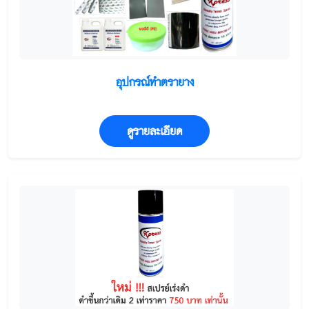
อุปกรณ์ทำตรายาง
ดูรายละเอียด