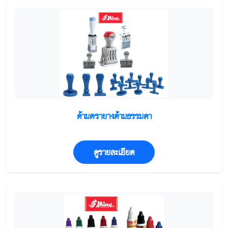
ด้ามตรายางด้ามธรรมดา
ดูรายละเอียด